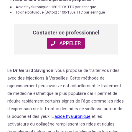
Acide hyaluronique : 150-200€ TTC par seringue
Toxine botulique (Botox) : 100-150€ TTC par seringue
Contacter ce professionnel
APPELER
Le
Dr Gérard Savignoni
vous propose de traiter vos rides
avec des injections à Versailles.
Cette méthode de
rajeunissement peu invasive est actuellement le traitement
de médecine esthétique le plus populaire car il permet de
réduire rapidement certains signes de l'âge comme les rides
d'expression sur le front ou les rides de vieillesse autour de
la bouche et des yeux. L'
acide hyaluronique
et les
activateurs du collagène remplissent les rides et ridules
(comblement), alors que la toxine botulique lisse les rides