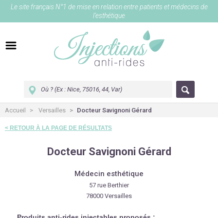
Le site français N°1 de mise en relation entre patients et médecins de
l’esthétique
Accueil
Versailles
Docteur Savignoni Gérard
< RETOUR À LA PAGE DE RÉSULTATS
Docteur Savignoni Gérard
Médecin esthétique
57 rue Berthier
78000 Versailles
Produits anti-rides injectables proposés :