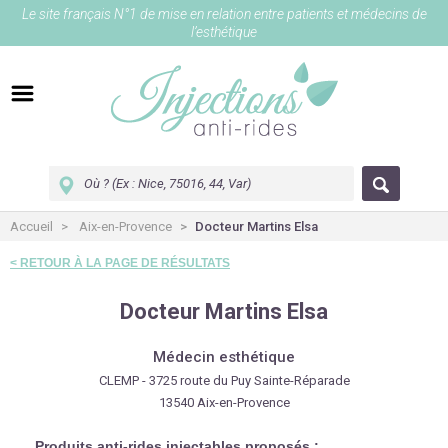
Le site français N°1 de mise en relation entre patients et médecins de
l’esthétique
Accueil
Aix-en-Provence
Docteur Martins Elsa
< RETOUR À LA PAGE DE RÉSULTATS
Docteur Martins Elsa
Médecin esthétique
CLEMP - 3725 route du Puy Sainte-Réparade
13540 Aix-en-Provence
Produits anti-rides injectables proposés :