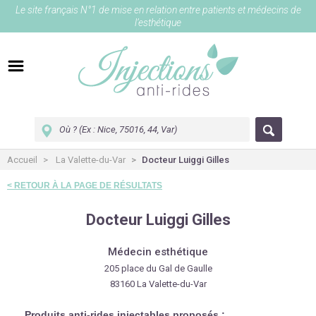
Le site français N°1 de mise en relation entre patients et médecins de
l’esthétique
Accueil
La Valette-du-Var
Docteur Luiggi Gilles
< RETOUR À LA PAGE DE RÉSULTATS
Docteur Luiggi Gilles
Médecin esthétique
205 place du Gal de Gaulle
83160 La Valette-du-Var
Produits anti-rides injectables proposés :