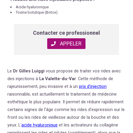
Acide hyaluronique
Toxine botulique (Botox)
Contacter ce professionnel
APPELER
Le
Dr Gilles Luiggi
vous propose de traiter vos rides avec
des injections à
La Valette-du-Var
.
Cette méthode de
rajeunissement, peu invasive et à un
prix d'injection
raisonnable, est actuellement le traitement de médecine
esthétique le plus populaire. Il permet de réduire rapidement
certains signes de l'âge comme les rides d'expression sur le
front ou les rides de vieillesse autour de la bouche et des
yeux. L'
acide hyaluronique
et les activateurs du collagène
remplissent les rides et ridules (
comblement
), alors que la