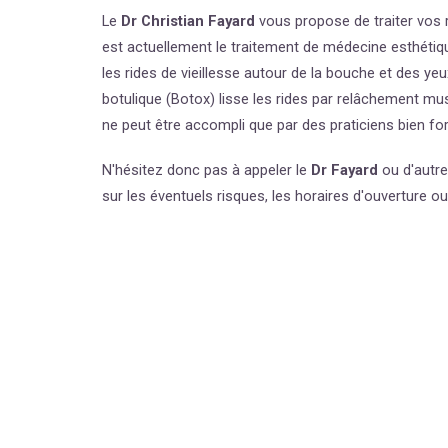
Le
Dr Christian Fayard
vous propose de traiter vos 
est actuellement le traitement de médecine esthétiqu
les rides de vieillesse autour de la bouche et des yeux
botulique (
Botox
) lisse les rides par relâchement mus
ne peut être accompli que par des praticiens bien fo
N'hésitez donc pas à appeler le
Dr Fayard
ou d'autr
sur les éventuels risques, les horaires d'ouverture o