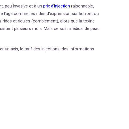
, peu invasive et à un
prix d'injection
raisonnable,
de l'âge comme les rides d'expression sur le front ou
 rides et ridules (
comblement
), alors que la toxine
ersistent plusieurs mois. Mais ce soin médical de peau
 un avis, le tarif des injections, des informations