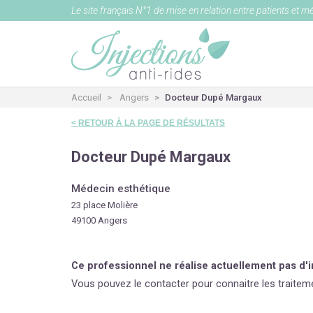
Le site français N°1 de mise en relation entre patients et m
Accueil
Angers
Docteur Dupé Margaux
< RETOUR À LA PAGE DE RÉSULTATS
Docteur Dupé Margaux
Médecin esthétique
23 place Molière
49100 Angers
Ce professionnel ne réalise actuellement pas d'i
Vous pouvez le contacter pour connaitre les traitem