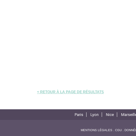
< RETOUR À LA PAGE DE RÉSULTATS
Paris
Lyon
Nice
Marseill
MENTIONS LÉGALES
CGU
DONNÉ