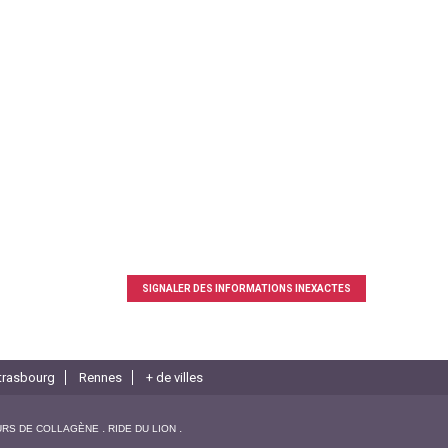
SIGNALER DES INFORMATIONS INEXACTES
trasbourg
Rennes
+ de villes
URS DE COLLAGÈNE
RIDE DU LION